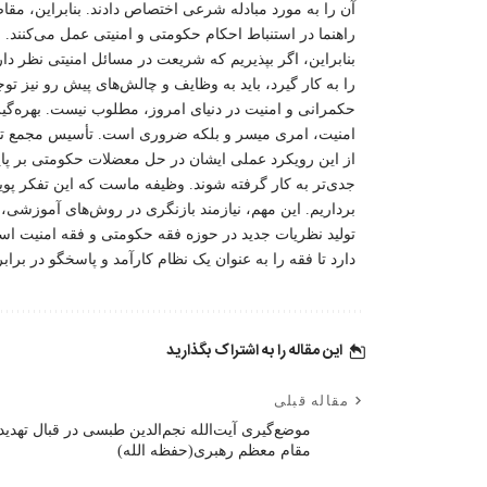
آن را به مورد مبادله شرعی اختصاص دادند. بنابراین، مقا
راهنما در استنباط احکام حکومتی و امنیتی عمل می‌کنند.
بنابراین، اگر بپذیریم که شریعت در مسائل امنیتی نظر د
را به کار گیرد، باید به وظایف و چالش‌های پیش رو نیز ت
حکمرانی و امنیت در دنیای امروز، مطلوب نیست. بهره‌گی
امنیت، امری میسر و بلکه ضروری است. تأسیس مجمع تش
از این رویکرد عملی ایشان در حل معضلات حکومتی بر پای
جدی‌تر به کار گرفته شوند. وظیفه ماست که این تفکر پویا 
برداریم. این مهم، نیازمند بازنگری در روش‌های آموزشی
تولید نظریات جدید در حوزه فقه حکومتی و فقه امنیت اس
دارد تا فقه را به عنوان یک نظام کارآمد و پاسخگو در بر
این مقاله را به اشتراک بگذارید
مقاله قبلی
موضع‌گیری آیت‌الله نجم‌الدین طبسی در قبال تهدید
مقام معظم رهبری(حفظه الله)