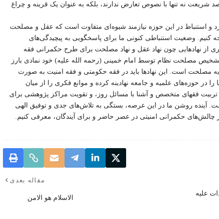
صد شریعت نه تنها با نصوص تعارض ندارند، بلکه به عنوان یک قرینه و چراغ
ارد و استنباط در این حوزه نیازمند شیوه‌ای متفاوت است که عقل و مصلحت
وجه کنیم. وضعیت استنباطی کنونی ما برای پاسخگویی به پیچیدگی‌های
ری از نهادهایی چون نهاد عقل و نهاد مصلحت برای طرح حکمرانی فقه
خیص مصلحت نظام توسط امام خمینی (رحمه الله علیه) خود نمادی بارز
ه مصلحت است. این نهادها باید در فقه حکومتی و فقه امنیت به صورت
را در حوزه‌های علمیه و جامعه نهادینه کرده و موانع فکری را از میان
، تربیت فقهای متخصص و آشنا با مسائل روز، و تقویت مراکز پژوهشی برای
ت. آینده روشن ما در این عرصه، بستگی به تلاش‌های جدی و توفیق الهی
ابر چالش‌های حکمرانی امنیتی در عصر حاضر و برای آیندگان، معرفی کنیم.
مقاله بعدی
ات علیه
الاسلام هو الامن